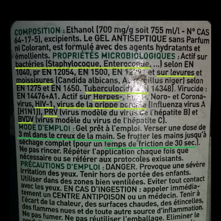
TATOUAGE_ETIQUETTES_PRODUITS_DESINFE