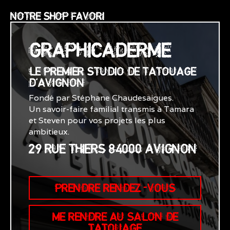
NOTRE SHOP FAVORI
GRAPHICADERME
LE PREMIER STUDIO DE TATOUAGE
D'AVIGNON
Fondé par Stéphane Chaudesaigues.
Un savoir-faire familial transmis à Tamara
et Steven pour vos projets les plus
ambitieux.
29 RUE THIERS 84000 AVIGNON
PRENDRE RENDEZ-VOUS
ME RENDRE AU SALON DE
TATOUAGE