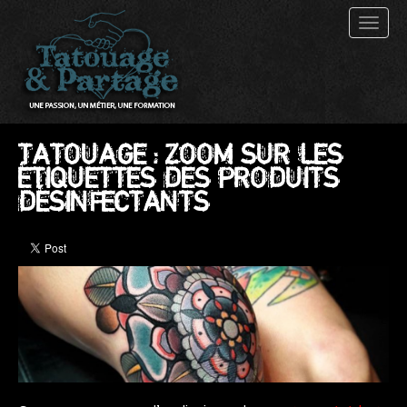
Toggl
naviga
TATOUAGE : ZOOM SUR LES
ÉTIQUETTES DES PRODUITS
DÉSINFECTANTS