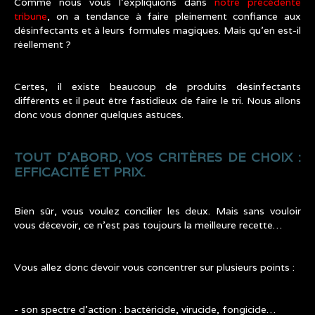
Comme nous vous l’expliquions dans
notre précédente
tribune
, on a tendance à faire pleinement confiance aux
désinfectants et à leurs formules magiques. Mais qu’en est-il
réellement ?
Certes, il existe beaucoup de produits désinfectants
différents et il peut être fastidieux de faire le tri. Nous allons
donc vous donner quelques astuces.
TOUT D’ABORD, VOS CRITÈRES DE CHOIX :
EFFICACITÉ ET PRIX.
Bien sûr, vous voulez concilier les deux. Mais sans vouloir
vous décevoir, ce n’est pas toujours la meilleure recette…
Vous allez donc devoir vous concentrer sur plusieurs points :
- son spectre d’action : bactéricide, virucide, fongicide…