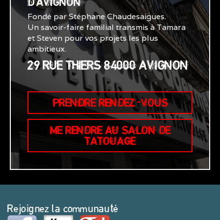
D'AVIGNON
Fondé par Stéphane Chaudesaigues.
Un savoir-faire familial transmis à Tamara
et Steven pour vos projets les plus
ambitieux.
29 RUE THIERS 84000 AVIGNON
PRENDRE RENDEZ-VOUS
ME RENDRE AU SALON DE
TATOUAGE
Rejoignez la communauté