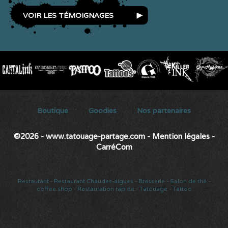
VOIR LES TÉMOIGNAGES
Secondary menu
Boutique
Goodies
Nos partenaires
©2026 - www.tatouage-partage.com
-
Mention légales
-
CarréCom
Restaurant
-
Restaurant Chaudes-aigues
-
Brasserie
-
Salon de thé
-
coffee shop
-
Restauration rapide
-
Tatouage
-
Tattoo