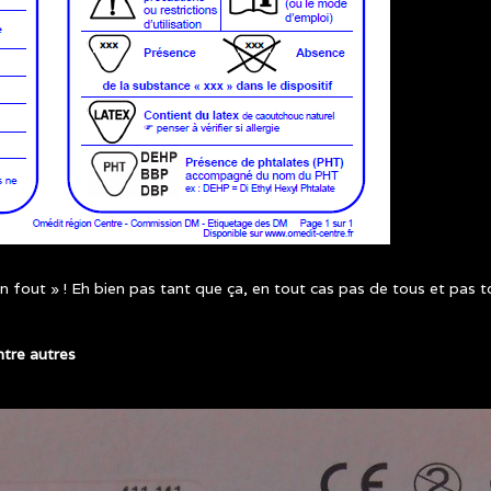
n fout » ! Eh bien pas tant que ça, en tout cas pas de tous et pas t
tre autres
ODIFICATIONS_MATERIEL_2.JPG