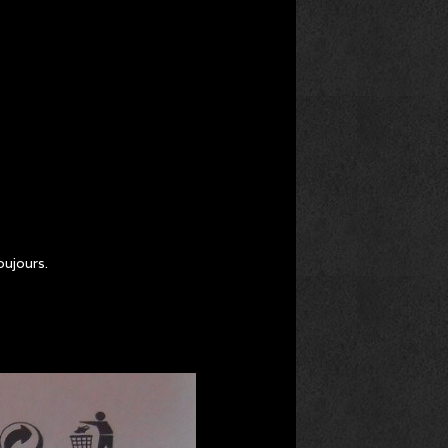
oujours.