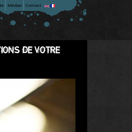
és
Médias
Contact
TIONS DE VOTRE