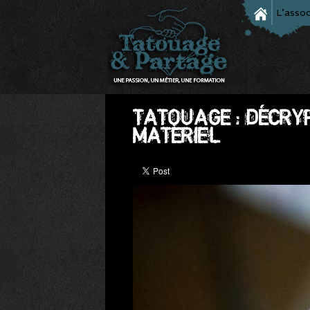
L'assoc
TATOUAGE : DÉCRY
MATÉRIEL