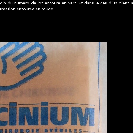
soin du numéro de lot entouré en vert. Et dans le cas d’un client a
formation entourée en rouge.
ODIFICATIONS_MATERIEL_3.JPG