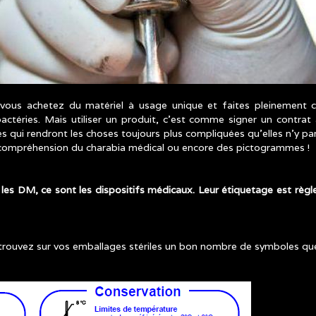
 vous achetez du matériel à usage unique et faites pleinement 
bactéries. Mais utiliser un produit, c’est comme signer un contrat
es qui rendront les choses toujours plus compliquées qu’elles n’y 
e compréhension du charabia médical ou encore des pictogrammes !
les DM, ce sont les dispositifs médicaux. Leur étiquetage est règle
uvez sur vos emballages stériles un bon nombre de symboles que l’
ODIFICATIONS_MATERIEL_1.PNG