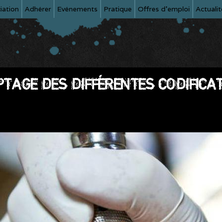
iation
Adhérer
Evénements
Pratique
Offres d'emploi
Actualit
PTAGE DES DIFFÉRENTES CODIFICA