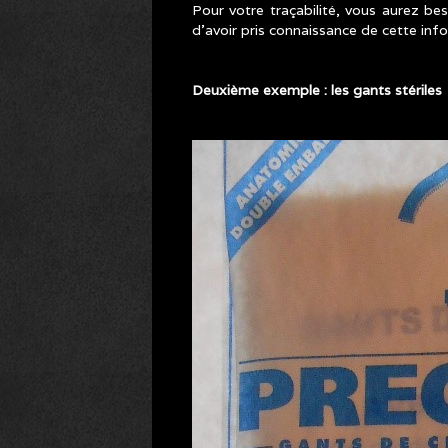
Pour votre traçabilité, vous aurez be
d’avoir pris connaissance de cette in
Deuxième exemple : les gants stériles
TATOUAGE_DECRYPTAGE_C