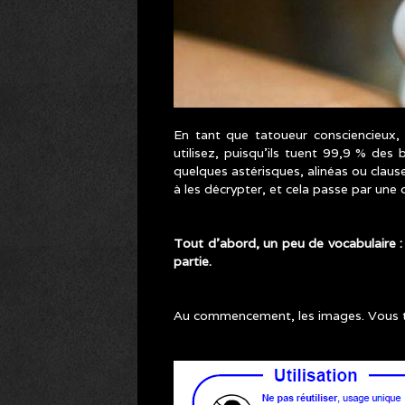
En tant que tatoueur consciencieux,
utilisez, puisqu’ils tuent 99,9 % des 
quelques astérisques, alinéas ou claus
à les décrypter, et cela passe par un
Tout d’abord, un peu de vocabulaire : 
partie.
Au commencement, les images. Vous tro
TATOUAGE_DECRYPTAGE_C