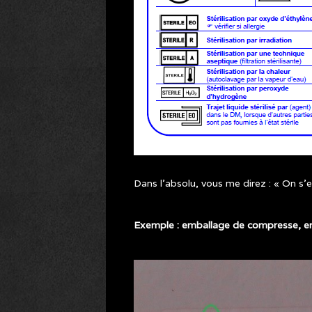
Dans l’absolu, vous me direz : « On s’e
Exemple : emballage de compresse, en
TATOUAGE_DECRYPTAGE_C