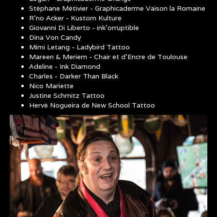
Stéphane Métivier - Graphicaderme Vaison la Romaine
R’no Acker - Kustom Kulture
Giovanni Di Liberto - ink’orruptible
Dina Von Candy
Mimi Letang - Ladybird Tattoo
Mareen & Meriem - Chair et d’Encre de Toulouse
Adeline - Ink Diamond
Charles - Darker Than Black
Nico Mariette
Justine Schmitz Tattoo
Hervé Nogueira de New School Tattoo
CHALLENGE_TATTOO_ASSOCIATION_LES_T