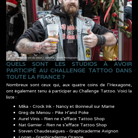
QUELS SONT LES STUDIOS À AVOIR
PARTICIPÉ AU CHALLENGE TATTOO DANS
TOUTE LA FRANCE ?
Nombreux sont ceux qui, aux quatre coins de l’Hexagone,
ont également tenu à participer au Challenge Tattoo. Voici la
liste :
Mika - Crock Ink - Nancy et Bonneuil sur Marne
Greg de Menou - Pike H’and Poke
Aurel Vinis - Rien ne s’efface Tattoo Shop
Nat Garnier - Rien ne s’efface Tattoo Shop
Steven Chaudesaigues - Graphicaderme Avignon
Logan - Graphicaderme Orange