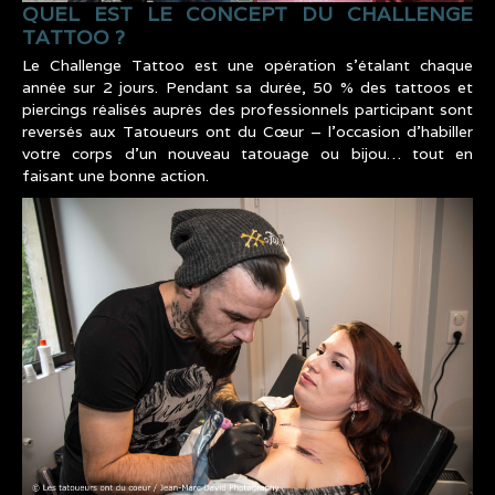
QUEL EST LE CONCEPT DU CHALLENGE
TATTOO ?
Le Challenge Tattoo est une opération s’étalant chaque
année sur 2 jours. Pendant sa durée, 50 % des tattoos et
piercings réalisés auprès des professionnels participant sont
reversés aux Tatoueurs ont du Cœur – l’occasion d’habiller
votre corps d’un nouveau tatouage ou bijou… tout en
faisant une bonne action.
CHALLENGE_TATTOO_ASSOCIATION_LES_T