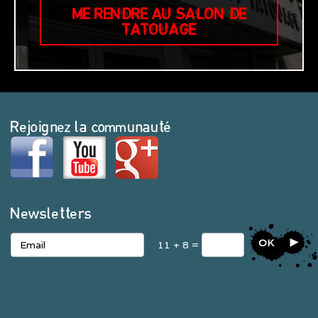
ME RENDRE AU SALON DE
TATOUAGE
Rejoignez la communauté
Newsletters
OK
11 + 8 =