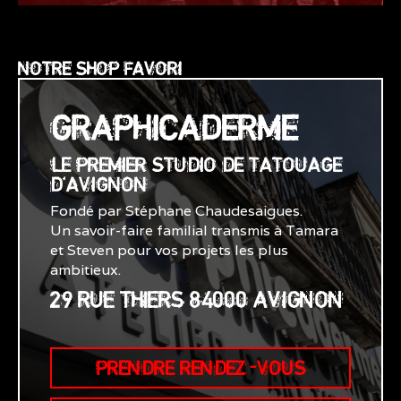
NOTRE SHOP FAVORI
GRAPHICADERME
LE PREMIER STUDIO DE TATOUAGE
D'AVIGNON
Fondé par Stéphane Chaudesaigues.
Un savoir-faire familial transmis à Tamara
et Steven pour vos projets les plus
ambitieux.
29 RUE THIERS 84000 AVIGNON
PRENDRE RENDEZ-VOUS