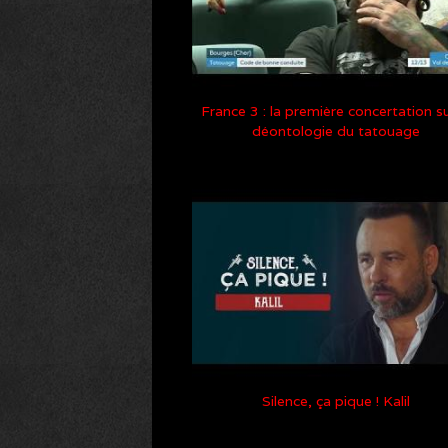
France 3 : la première concertation su
déontologie du tatouage
Silence, ça pique ! Kalil