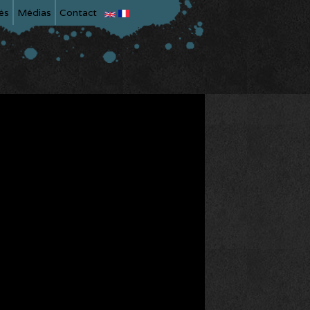
és
Médias
Contact