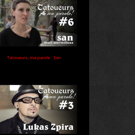
Tatoueurs, ma parole : San