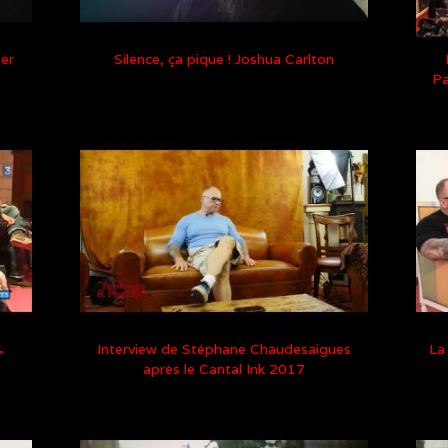
ier
Silence, ça pique ! Joshua Carlton
Pa
&
Interview de Stéphane Chaudesaigues
La
après le Cantal Ink 2017