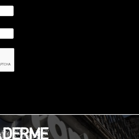
ADERME