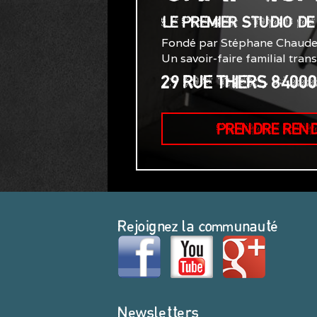
LE PREMIER STUDIO D
Fondé par Stéphane Chaude
Un savoir-faire familial tran
29 RUE THIERS 8400
PRENDRE REN
Rejoignez la communauté
Newsletters