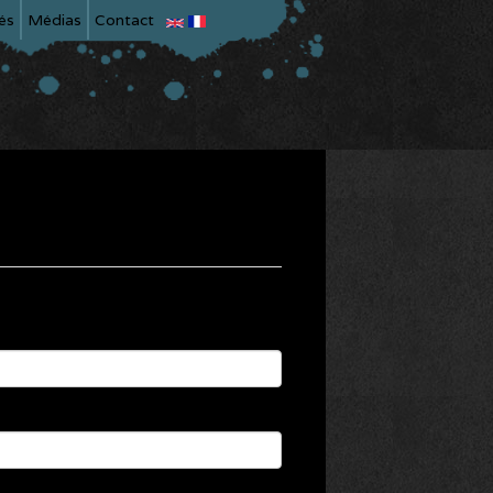
és
Médias
Contact