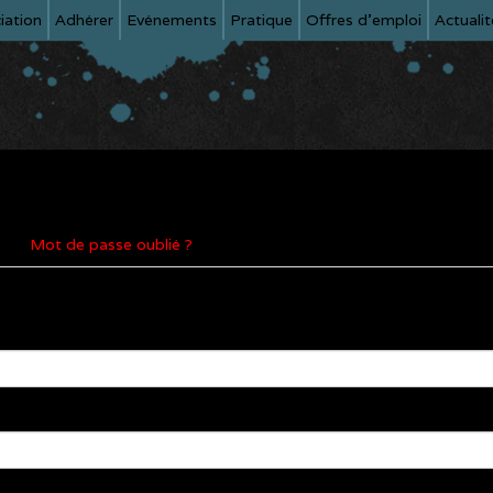
iation
Adhérer
Evénements
Pratique
Offres d'emploi
Actualit
Mot de passe oublié ?