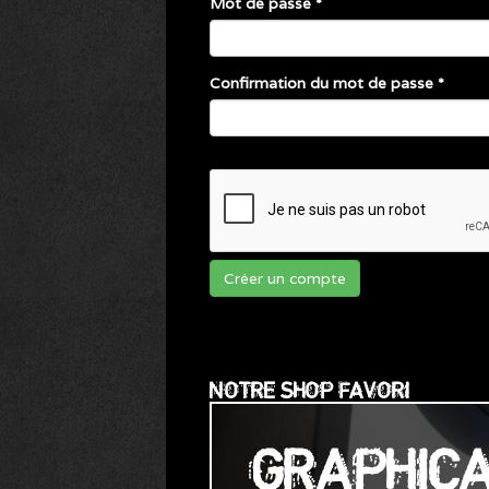
Mot de passe
*
Confirmation du mot de passe
*
Créer un compte
NOTRE SHOP FAVORI
GRAPHIC