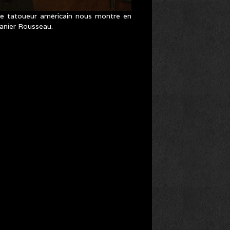
, le tatoueur américain nous montre en
uanier Rousseau.