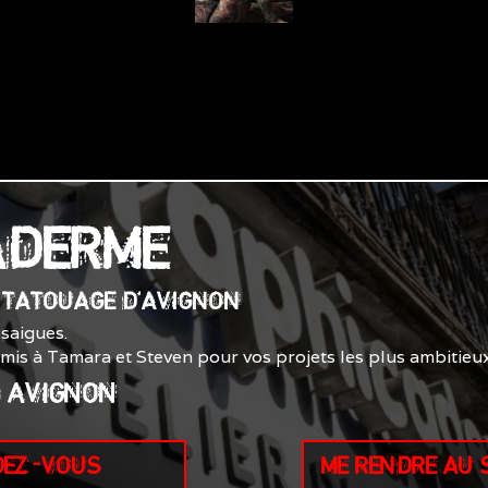
ADERME
E TATOUAGE D'AVIGNON
saigues.
smis à Tamara et Steven pour vos projets les plus ambitieux
0 AVIGNON
DEZ-VOUS
ME RENDRE AU