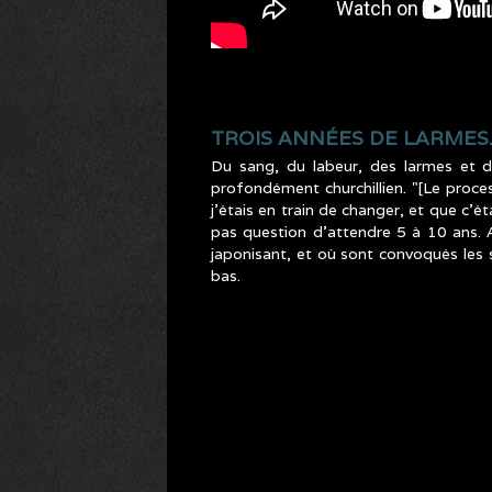
TROIS ANNÉES DE LARMES
Du sang, du labeur, des larmes et de
profondément churchillien. "[Le proces
j’étais en train de changer, et que c’ét
pas question d’attendre 5 à 10 ans. A
japonisant, et où sont convoqués les 
bas.