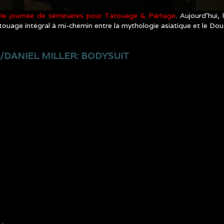
ple journée de séminaires pour Tatouage & Partage
. Aujourd’hui
touage intégral à mi-chemin entre la mythologie asiatique et le Do
E/DANIEL MILLER: BODYSUIT