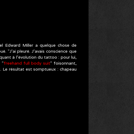
iel Edward Miller a quelque chose de
é. "J’ai pleuré. J’avais conscience que
quant à l’évolution du tattoo : pour lui,
 "
freehand full body suit
" foisonnant,
d. Le résultat est somptueux : chapeau