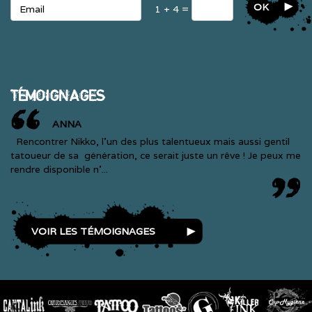
OK
1 + 4 =
TÉMOIGNAGES
ANNA
Rencontrer Nikko, l'un des plus talentueux mais aussi gentil
tatoueur de sa génération, ce serait juste un rêve ! Je peux me
rendre disponible n'...
VOIR LES TÉMOIGNAGES