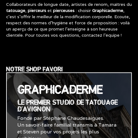
Collaborateurs de longue date, artistes de renom, maîtres du
tatouage
,
pierceurs
et
pierceuses
: choisir
Graphicaderme
,
c’est s’offrir le meilleur de la modification corporelle. Ecoute,
respect des normes d’hygiène et force de proposition : voilà
un aperçu de ce que promet l’enseigne à son heureuse
clientèle. Pour toutes vos questions, contactez l’équipe !
NOTRE SHOP FAVORI
GRAPHICADERME
LE PREMIER STUDIO DE TATOUAGE
D'AVIGNON
Fondé par Stéphane Chaudesaigues.
Un savoir-faire familial transmis à Tamara
et Steven pour vos projets les plus