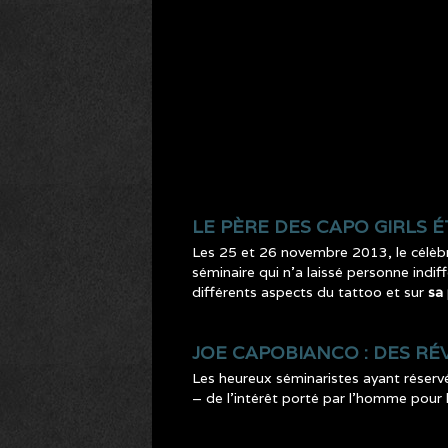
LE PÈRE DES CAPO GIRLS É
Les 25 et 26 novembre 2013, le célè
séminaire qui n’a laissé personne indif
différents aspects du tattoo et sur
sa
JOE CAPOBIANCO : DES RÉ
Les heureux séminaristes ayant réservé
– de l’intérêt porté par l’homme pour le