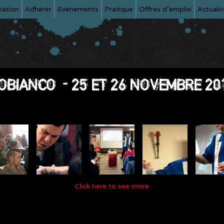
iation
Adhérer
Evénements
Pratique
Offres d'emploi
Actualit
OBIANCO - 25 ET 26 NOVEMBRE 20
Click here to see more