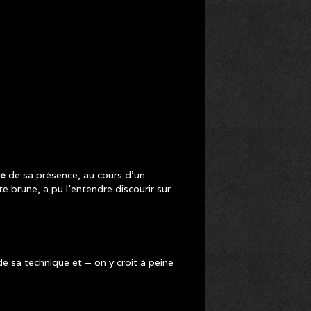
ge
de sa présence, au cours d’un
e brune, a pu l’entendre discourir sur
de sa technique et – on y croit à peine