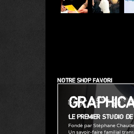
NOTRE SHOP FAVORI
GRAPHIC
LE PREMIER STUDIO D
Fondé par Stéphane Chaude
Un savoir-faire familial tran