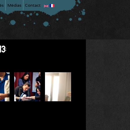
és
Médias
Contact
13