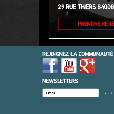
29 RUE THIERS 8400
PRENDRE REN
REJOIGNEZ LA COMMUNAUTÉ
NEWSLETTERS
6 + 4