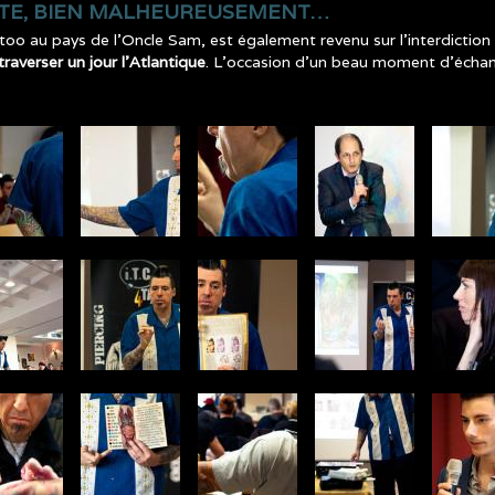
RTE, BIEN MALHEUREUSEMENT…
oo au pays de l’Oncle Sam, est également revenu sur l’interdiction
traverser un jour l’Atlantique
. L’occasion d’un beau moment d’échan