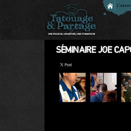
L'assoc
SÉMINAIRE JOE CAP
SÉMINAIRE
TATOUAGE
&