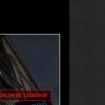
.
 SALON DE TATOUAGE