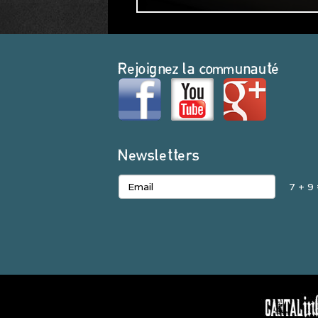
Rejoignez la communauté
Newsletters
7 + 9