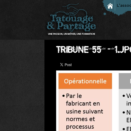
L'assoc
TRIBUNE_55_-_1.JP