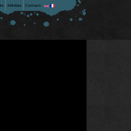
és
Médias
Contact