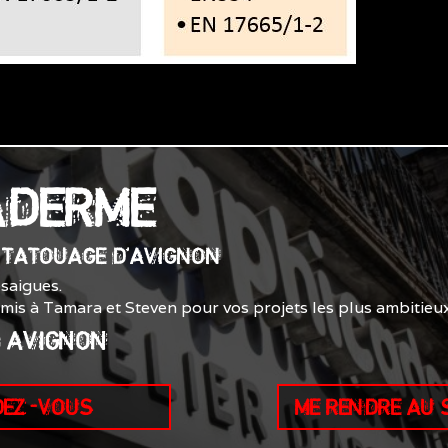
ADERME
E TATOUAGE D'AVIGNON
saigues.
smis à Tamara et Steven pour vos projets les plus ambitieux
0 AVIGNON
DEZ-VOUS
ME RENDRE AU