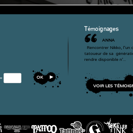
Témoignages
ANNA
Rencontrer Nikko, l'un d
tatoueur de sa génératio
rendre disponible n'...
OK
 =
VOIR LES TÉMOIG