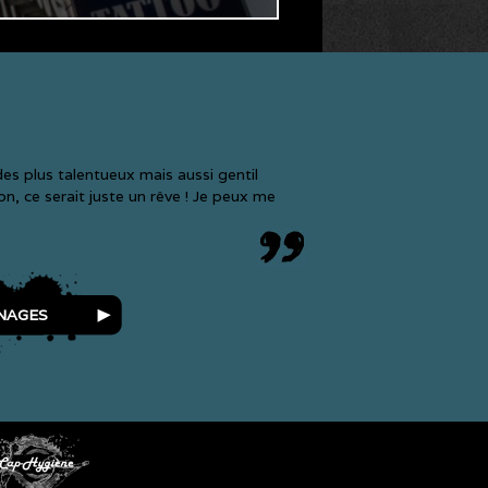
es plus talentueux mais aussi gentil
n, ce serait juste un rêve ! Je peux me
NAGES