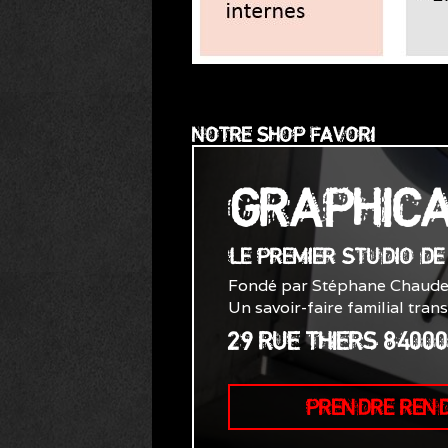
NOTRE SHOP FAVORI
GRAPHIC
LE PREMIER STUDIO D
Fondé par Stéphane Chaude
Un savoir-faire familial tran
29 RUE THIERS 8400
PRENDRE REN