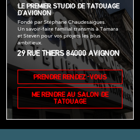
LE PREMIER STUDIO DE TATOUAGE
D'AVIGNON
Fondé par Stéphane Chaudesaigues.
Un savoir-faire familial transmis à Tamara
et Steven pour vos projets les plus
ambitieux.
29 RUE THIERS 84000 AVIGNON
PRENDRE RENDEZ-VOUS
ME RENDRE AU SALON DE
TATOUAGE