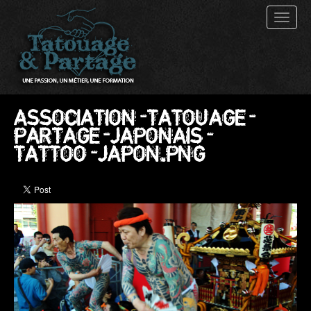
Toggl
naviga
ASSOCIATION-TATOUAGE-
PARTAGE-JAPONAIS-
TATTOO-JAPON.PNG