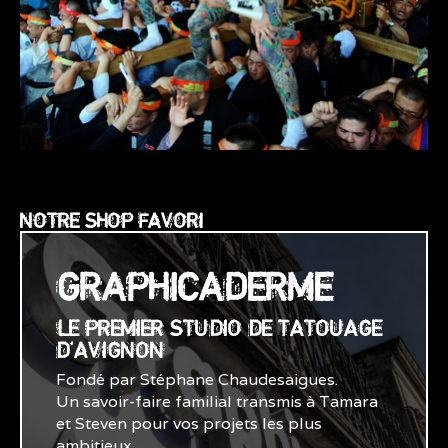
NOTRE SHOP FAVORI
GRAPHICADERME
LE PREMIER STUDIO DE TATOUAGE
D'AVIGNON
Fondé par Stéphane Chaudesaigues.
Un savoir-faire familial transmis à Tamara
et Steven pour vos projets les plus
ambitieux.