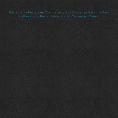
Restaurant
-
Restaurant Chaudes-aigues
-
Brasserie
-
Salon de thé
-
coffee shop
-
Restauration rapide
-
Tatouage
-
Tattoo