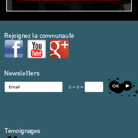
Rejoignez la communauté
Newsletters
OK
2 + 0 =
Témoignages