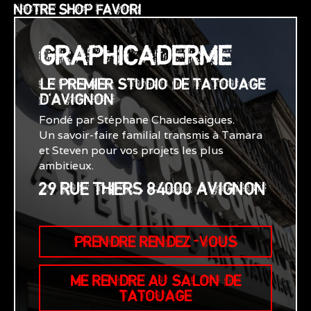
NOTRE SHOP FAVORI
GRAPHICADERME
LE PREMIER STUDIO DE TATOUAGE
D'AVIGNON
Fondé par Stéphane Chaudesaigues.
Un savoir-faire familial transmis à Tamara
et Steven pour vos projets les plus
ambitieux.
29 RUE THIERS 84000 AVIGNON
PRENDRE RENDEZ-VOUS
ME RENDRE AU SALON DE
TATOUAGE