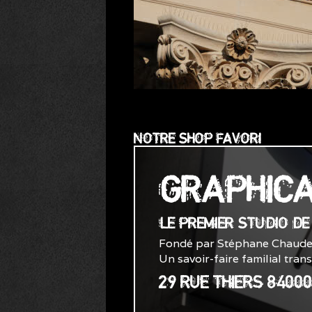
NOTRE SHOP FAVORI
GRAPHIC
LE PREMIER STUDIO D
Fondé par Stéphane Chaude
Un savoir-faire familial tran
29 RUE THIERS 8400