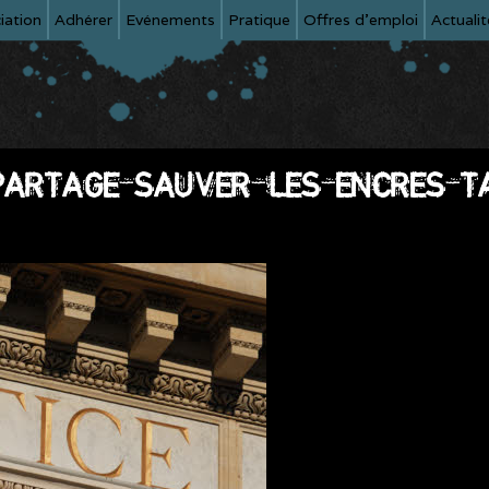
iation
Adhérer
Evénements
Pratique
Offres d'emploi
Actualit
ARTAGE_SAUVER_LES_ENCRES_T