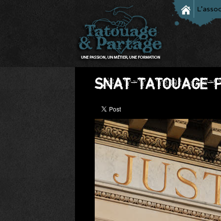
L'assoc
SNAT_TATOUAGE_P