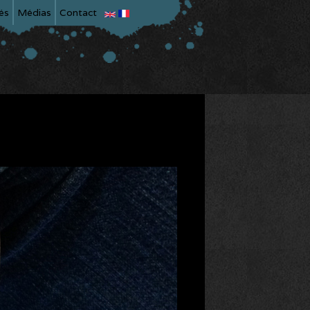
és
Médias
Contact