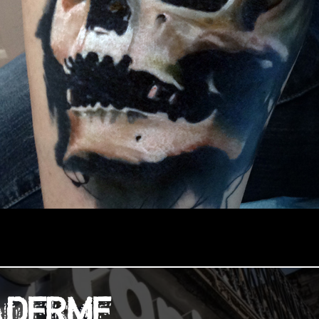
ADERME