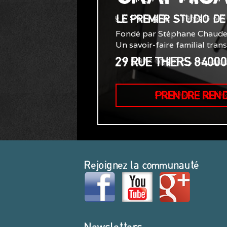
LE PREMIER STUDIO D
Fondé par Stéphane Chaude
Un savoir-faire familial tran
29 RUE THIERS 8400
PRENDRE REN
Rejoignez la communauté
Newsletters