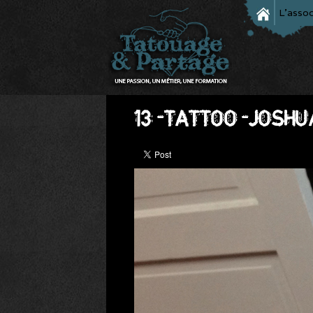
L'assoc
13-TATTOO-JOSHU