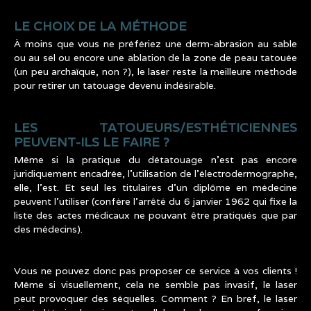
LE CHOIX DE LA MÉTHODE
À moins que vous ne préfériez une derm-abrasion au sable
ou au sel ou encore une ablation de la zone de peau tatouée
(un peu archaïque, non ?), le laser reste la meilleure méthode
pour retirer un tatouage devenu indésirable.
LES TATOUEURS/ESTHÉTICIENNES
PEUVENT-ILS LE FAIRE ?
Même si la pratique du détatouage n’est pas encore
juridiquement encadrée, l’utilisation de l’électrodermographe,
elle, l’est. Et seul les titulaires d’un diplôme en médecine
peuvent l’utiliser (confère l’arrêté du 6 janvier 1962 qui fixe la
liste des actes médicaux ne pouvant être pratiqués que par
des médecins).
Vous ne pouvez donc pas proposer ce service à vos clients !
Même si visuellement, cela ne semble pas invasif, le laser
peut provoquer des séquelles. Comment ? En bref, le laser