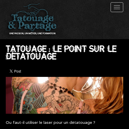
Toggl
naviga
TATOUAGE : LE POINT SUR LE
DÉTATOUAGE
Ou faut-il utiliser le laser pour un détatouage ?