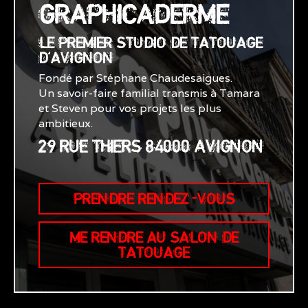
GRAPHICADERME
LE PREMIER STUDIO DE TATOUAGE
D'AVIGNON
Fondé par Stéphane Chaudesaigues.
Un savoir-faire familial transmis à Tamara
et Steven pour vos projets les plus
ambitieux.
29 RUE THIERS 84000 AVIGNON
PRENDRE RENDEZ-VOUS
ME RENDRE AU SALON DE
TATOUAGE