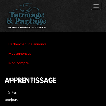
Toggl
naviga
Rechercher une annonce
Mes annonces
Mon compte
APPRENTISSAGE
Bonjour,