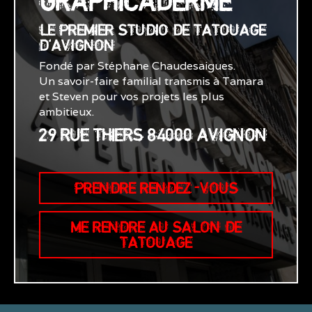
GRAPHICADERME
LE PREMIER STUDIO DE TATOUAGE
D'AVIGNON
Fondé par Stéphane Chaudesaigues.
Un savoir-faire familial transmis à Tamara
et Steven pour vos projets les plus
ambitieux.
29 RUE THIERS 84000 AVIGNON
PRENDRE RENDEZ-VOUS
ME RENDRE AU SALON DE
TATOUAGE