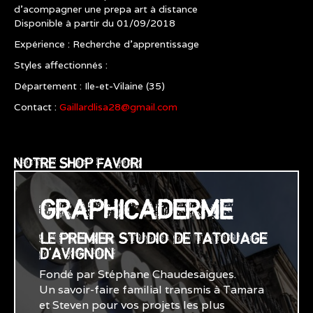
d’acompagner une prepa art à distance
Disponible à partir du 01/09/2018
Expérience : Recherche d’apprentissage
Styles affectionnés :
Département : Ile-et-Vilaine (35)
Contact :
Gaillardlisa28@gmail.com
NOTRE SHOP FAVORI
GRAPHICADERME
LE PREMIER STUDIO DE TATOUAGE
D'AVIGNON
Fondé par Stéphane Chaudesaigues.
Un savoir-faire familial transmis à Tamara
et Steven pour vos projets les plus