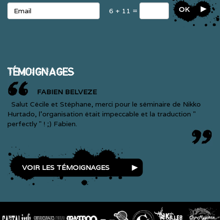
OK
6 + 11 =
TÉMOIGNAGES
FABIEN BELVEZE
Salut Cécile et Stéphane, merci pour le séminaire de Nikko
Hurtado, l'organisation était impeccable et la traduction "
perfectly " ! ;) Fabien.
VOIR LES TÉMOIGNAGES