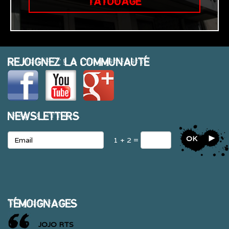
TATOUAGE
REJOIGNEZ LA COMMUNAUTÉ
NEWSLETTERS
OK
1 + 2 =
TÉMOIGNAGES
JOJO RTS