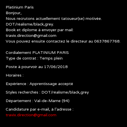
Platinium Paris
Bonjour,
Nous recrutons actuellement tatoueur(se) motivée.
DOT/réalisme/black,grey.
Book et diplome à envoyer par mail:
travix.direction@gmail.com
Vous pouvez ensuite contactez le directeur au 0637867768.
Cordialement PLATINIUM PARIS
Type de contrat : Temps plein
Poste à pourvoir au 17/06/2018
Horaires :
Expérience : Apprentissage accepté
Styles recherchés : DOT/réalisme/black,grey
Département : Val-de-Marne (94)
Candidature par e-mail, à l'adresse :
travix.direction@gmail.com