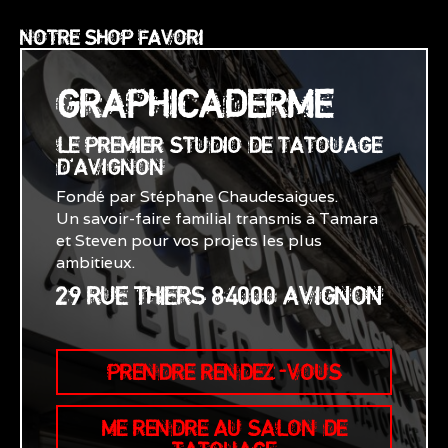
NOTRE SHOP FAVORI
GRAPHICADERME
LE PREMIER STUDIO DE TATOUAGE
D'AVIGNON
Fondé par Stéphane Chaudesaigues.
Un savoir-faire familial transmis à Tamara
et Steven pour vos projets les plus
ambitieux.
29 RUE THIERS 84000 AVIGNON
PRENDRE RENDEZ-VOUS
ME RENDRE AU SALON DE