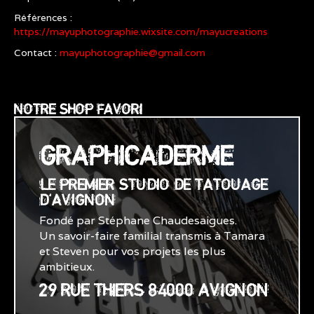
Références :
https://mayuphotographie.wixsite.com/mayucreations
Contact :
mayuphotographie@gmail.com
NOTRE SHOP FAVORI
GRAPHICADERME
LE PREMIER STUDIO DE TATOUAGE
D'AVIGNON
Fondé par Stéphane Chaudesaigues.
Un savoir-faire familial transmis à Tamara
et Steven pour vos projets les plus
ambitieux.
29 RUE THIERS 84000 AVIGNON