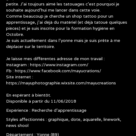
petite. J'ai toujours aimé les tatouages c'est pourquoi je
souhaite aujourd'hui me lancer dans cette voie.
Comme beaucoup je cherche un shop tattoo pour un
apprentissage, j'ai déjà du matériel (et déjà tatoué quelques
pièces) et je suis inscrite pour la formation hygiène en
Octobre.
Je suis actuellement dans l'yonne mais je suis prête à me
déplacer sur le territoire.
Je laisse mes différentes adresse de mon travail :
Instagram : https://www.instagram.com/
Fb : https://www.facebook.com/mayucrations/
Site internet :
https://mayuphotographie.wixsite.com/mayucreations
En espérant à bientôt.
Disponible à partir du 11/06/2018
Expérience : Recherche d’apprentissage
Styles affectionnés : graphique, dote, aquarelle, linework,
news shool
Département : Yonne (89)