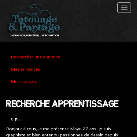
Toggl
naviga
Rechercher une annonce
Mes annonces
Mon compte
RECHERCHE APPRENTISSAGE
Bonjour à tous, je me présente Mayu 27 ans, je suis
graphiste et bien entendu passionnée de dessin depuis