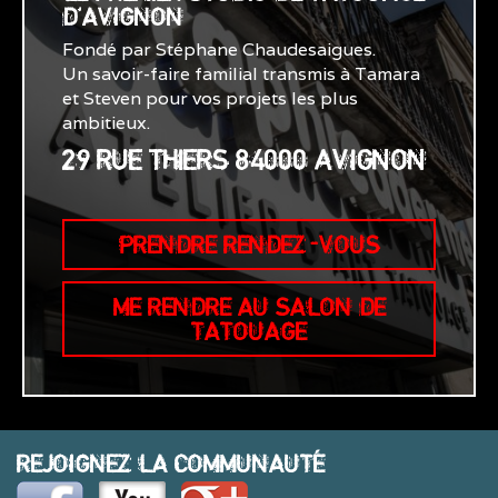
D'AVIGNON
Fondé par Stéphane Chaudesaigues.
Un savoir-faire familial transmis à Tamara
et Steven pour vos projets les plus
ambitieux.
29 RUE THIERS 84000 AVIGNON
PRENDRE RENDEZ-VOUS
ME RENDRE AU SALON DE
TATOUAGE
REJOIGNEZ LA COMMUNAUTÉ