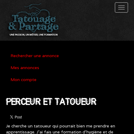
Toggl
naviga
Rechercher une annonce
Mes annonces
Mon compte
PERCEUR ET TATOUEUR
Je cherche un tatoueur qui pourrait bien me prendre en
apprentissage. J’ai fais une formation d‘hygiène et de