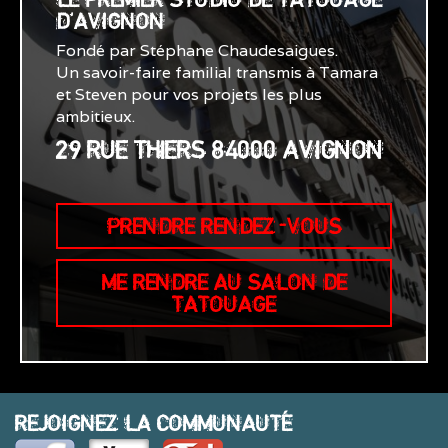
D'AVIGNON
Fondé par Stéphane Chaudesaigues.
Un savoir-faire familial transmis à Tamara
et Steven pour vos projets les plus
ambitieux.
29 RUE THIERS 84000 AVIGNON
PRENDRE RENDEZ-VOUS
ME RENDRE AU SALON DE
TATOUAGE
REJOIGNEZ LA COMMUNAUTÉ