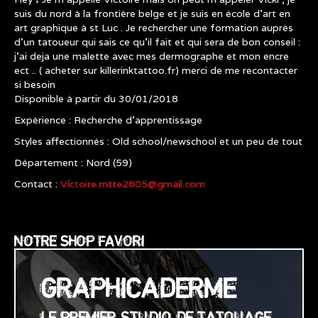
suis du nord à la frontière belge et je suis en école d'art en
art graphique à st Luc . Je rechercher une formation auprès
d'un tatoueur qui sais ce qu'il fait et qui sera de bon conseil :
j'ai deja une malette avec mes dermographe et mon encre
ect .. ( acheter sur killerinktattoo.fr) merci de me recontacter
si besoin
Disponible à partir du 30/01/2018
Expérience : Recherche d’apprentissage
Styles affectionnés : Old school/newschool et un peu de tout
Département : Nord (59)
Contact :
Victoire.mtte2805@gmail.com
NOTRE SHOP FAVORI
GRAPHICADERME
LE PREMIER STUDIO DE TATOUAGE