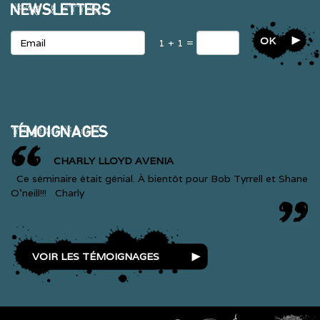
NEWSLETTERS
OK
1 + 1 =
TÉMOIGNAGES
CHARLY LLOYD AVENIA
Ce séminaire était génial. À bientôt pour Bob Tyrrell et Shane
O'neill!!! Charly
VOIR LES TÉMOIGNAGES