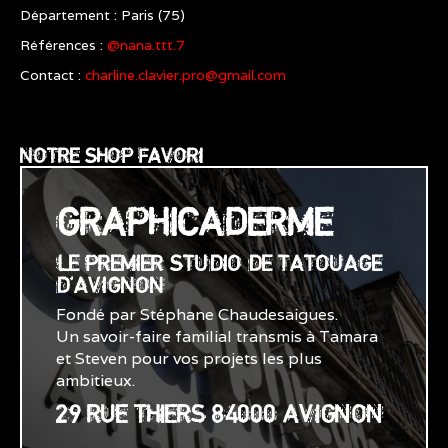
Département : Paris (75)
Références :
@nana.ttt.7
Contact :
charline.clavier.pro@gmail.com
NOTRE SHOP FAVORI
GRAPHICADERME
LE PREMIER STUDIO DE TATOUAGE
D'AVIGNON
Fondé par Stéphane Chaudesaigues.
Un savoir-faire familial transmis à Tamara
et Steven pour vos projets les plus
ambitieux.
29 RUE THIERS 84000 AVIGNON