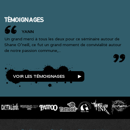
TÉMOIGNAGES
YANN
Un grand merci à tous les deux pour ce séminaire autour de
Shane O'neill, ce fut un grand moment de convivialité autour
de notre passion commune,...
VOIR LES TÉMOIGNAGES
SECONDARY MENU