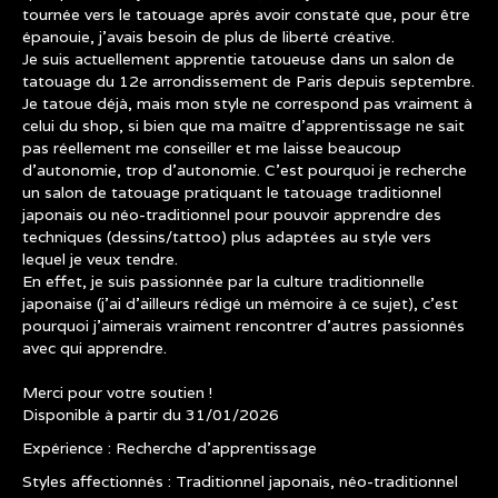
tournée vers le tatouage après avoir constaté que, pour être
épanouie, j'avais besoin de plus de liberté créative.
Je suis actuellement apprentie tatoueuse dans un salon de
tatouage du 12e arrondissement de Paris depuis septembre.
Je tatoue déjà, mais mon style ne correspond pas vraiment à
celui du shop, si bien que ma maître d'apprentissage ne sait
pas réellement me conseiller et me laisse beaucoup
d'autonomie, trop d'autonomie. C'est pourquoi je recherche
un salon de tatouage pratiquant le tatouage traditionnel
japonais ou néo-traditionnel pour pouvoir apprendre des
techniques (dessins/tattoo) plus adaptées au style vers
lequel je veux tendre.
En effet, je suis passionnée par la culture traditionnelle
japonaise (j'ai d'ailleurs rédigé un mémoire à ce sujet), c'est
pourquoi j'aimerais vraiment rencontrer d'autres passionnés
avec qui apprendre.
Merci pour votre soutien !
Disponible à partir du 31/01/2026
Expérience : Recherche d’apprentissage
Styles affectionnés : Traditionnel japonais, néo-traditionnel