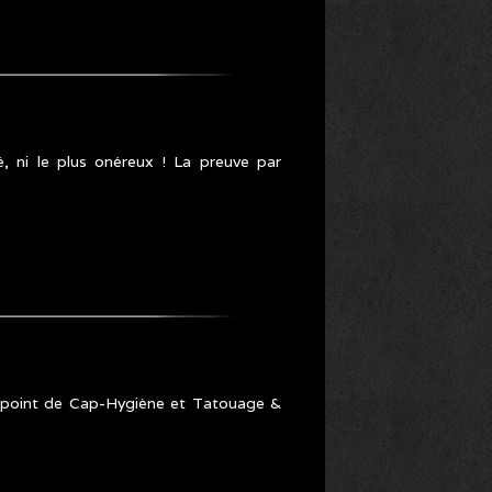
é, ni le plus onéreux ! La preuve par
u point de Cap-Hygiène et Tatouage &