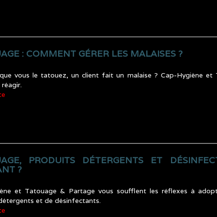
AGE : COMMENT GÉRER LES MALAISES ?
que vous le tatouez, un client fait un malaise ? Cap-Hygiène et
réagir.
te
AGE, PRODUITS DÉTERGENTS ET DÉSINFEC
NT ?
ène et Tatouage & Partage vous soufflent les réflexes à adopt
détergents et de désinfectants.
te