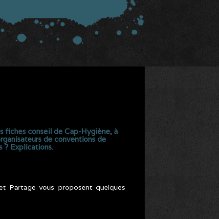
les fiches conseil de Cap-Hygiène, à
 organisateurs de conventions de
 ? Explications.
e et Partage vous proposent quelques