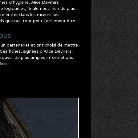
es d’hygiène, Alice Devillers
e logique et, finalement, rien de plus
aire entrer dans les mœurs ses
ls que oui, tout peut facilement être
VOUS
un partenariat et ont choisi de mettre
es fiches, signées d’Alice Devillers,
etrouver de plus amples informations
ciel :