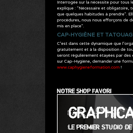
Interrogée sur la nécessite pour tous 
explique : "Nécessaire et obligatoire, 
que quelques habitudes à prendre". Ell
procédures, nous nous efforçons de dés
mis en place".
CAP-HYGIÈNE ET TATOUAG
C’est dans cette dynamique que l’orga
gratuitement et à la disposition de tous
seront régulièrement étayées par des 
sur Cap-Hygiène, demander une formatio
www.caphygieneformation.com
!
NOTRE SHOP FAVORI
GRAPHIC
LE PREMIER STUDIO D