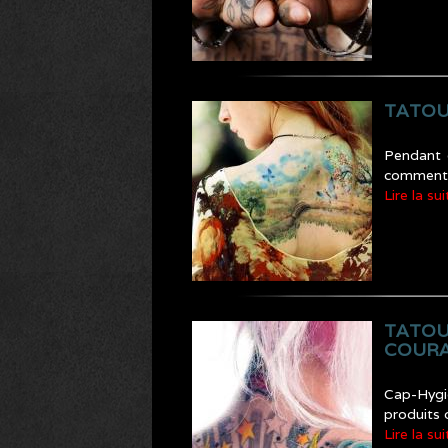
TATOU
Pendant 
comment 
Lire la sui
TATOU
COURA
Cap-Hygi
produits 
Lire la sui