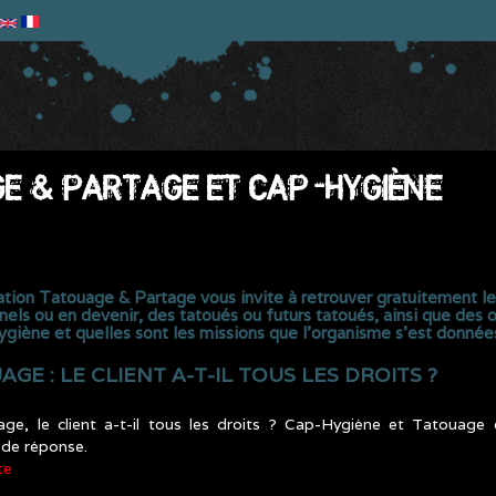
GE & PARTAGE ET CAP-HYGIÈNE
ociation Tatouage & Partage vous invite à retrouver gratuitement 
nels ou en devenir, des tatoués ou futurs tatoués, ainsi que des
iène et quelles sont les missions que l’organisme s’est données
GE : LE CLIENT A-T-IL TOUS LES DROITS ?
age, le client a-t-il tous les droits ? Cap-Hygiène et Tatouag
 de réponse.
te