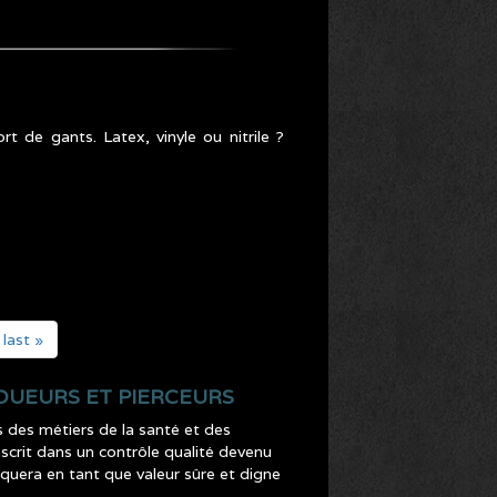
 de gants. Latex, vinyle ou nitrile ?
last »
OUEURS ET PIERCEURS
s des métiers de la santé et des
nscrit dans un contrôle qualité devenu
arquera en tant que valeur sûre et digne