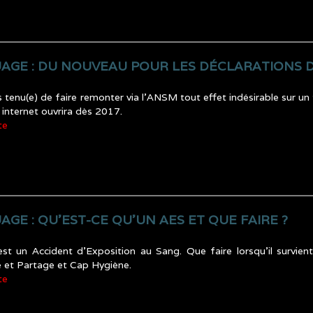
AGE : DU NOUVEAU POUR LES DÉCLARATIONS D’
 tenu(e) de faire remonter via l’ANSM tout effet indésirable sur un 
l internet ouvrira dès 2017.
te
GE : QU’EST-CE QU’UN AES ET QUE FAIRE ?
st un Accident d’Exposition au Sang. Que faire lorsqu’il survi
 et Partage et Cap Hygiène.
te