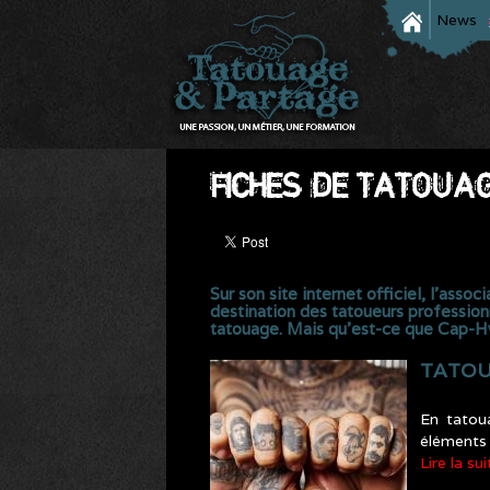
News
FICHES DE TATOUA
Sur son site internet officiel, l’ass
destination des tatoueurs profession
tatouage. Mais qu’est-ce que Cap-Hyg
TATOUA
En tatou
éléments
Lire la sui