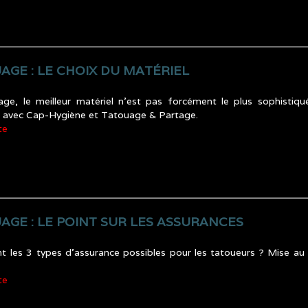
AGE : LE CHOIX DU MATÉRIEL
ge, le meilleur matériel n’est pas forcément le plus sophistiqu
e avec Cap-Hygiène et Tatouage & Partage.
te
AGE : LE POINT SUR LES ASSURANCES
t les 3 types d’assurance possibles pour les tatoueurs ? Mise a
te