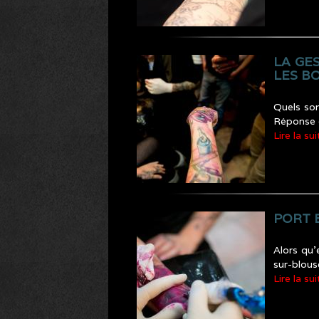
LA GE
LES B
Quels son
Réponse 
Lire la sui
PORT 
Alors qu’
sur-blous
Lire la sui