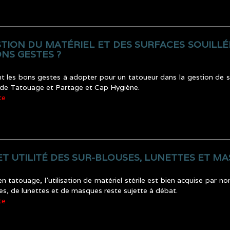
STION DU MATÉRIEL ET DES SURFACES SOUILLÉ
ONS GESTES ?
t les bons gestes à adopter pour un tatoueur dans la gestion de so
de Tatouage et Partage et Cap Hygiène.
te
ET UTILITÉ DES SUR-BLOUSES, LUNETTES ET 
en tatouage, l’utilisation de matériel stérile est bien acquise par no
es, de lunettes et de masques reste sujette à débat.
te