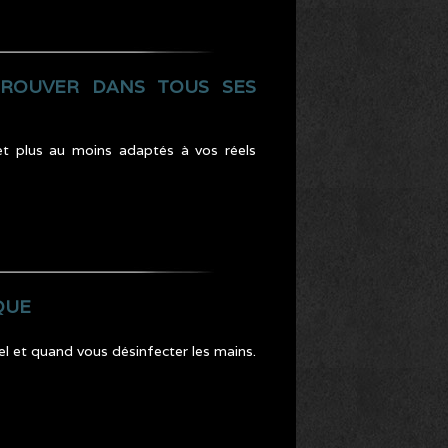
TROUVER DANS TOUS SES
 et plus au moins adaptés à vos réels
QUE
el et quand vous désinfecter les mains.