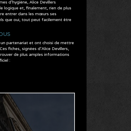
es d’hygiène, Alice Devillers
e logique et, finalement, rien de plus
aire entrer dans les mœurs ses
ls que oui, tout peut facilement être
VOUS
un partenariat et ont choisi de mettre
es fiches, signées d’Alice Devillers,
etrouver de plus amples informations
ciel :