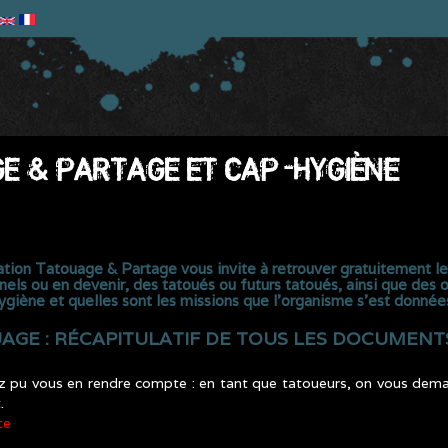
GE & PARTAGE ET CAP-HYGIÈNE
ociation Tatouage & Partage vous invite à retrouver gratuitement 
nels ou en devenir, des tatoués ou futurs tatoués, ainsi que des
iène et quelles sont les missions que l’organisme s’est données
AGE : RÉCAPITULATIF DE TOUS LES DOCUMENT
z pu vous en rendre compte : en tant que tatoueurs, on vous de
.
te