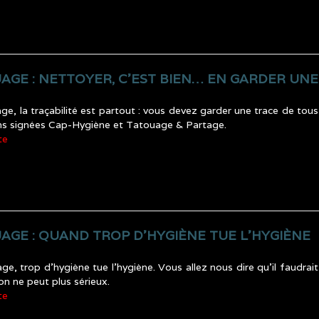
AGE : NETTOYER, C’EST BIEN… EN GARDER UNE 
ge, la traçabilité est partout : vous devez garder une trace de t
ons signées Cap-Hygiène et Tatouage & Partage.
te
AGE : QUAND TROP D’HYGIÈNE TUE L’HYGIÈNE
ge, trop d’hygiène tue l’hygiène. Vous allez nous dire qu’il faudra
 ne peut plus sérieux.
te