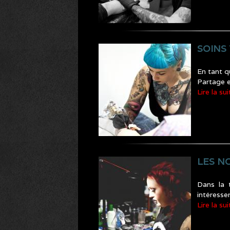
SOINS
En tant q
Partage e
Lire la sui
LES N
Dans la 
intéresse
Lire la sui