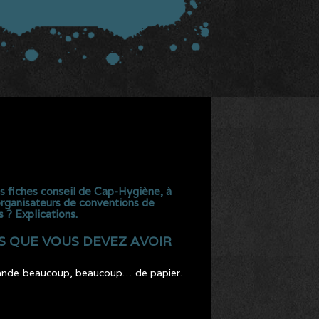
les fiches conseil de Cap-Hygiène, à
 organisateurs de conventions de
 ? Explications.
S QUE VOUS DEVEZ AVOIR
mande beaucoup, beaucoup… de papier.