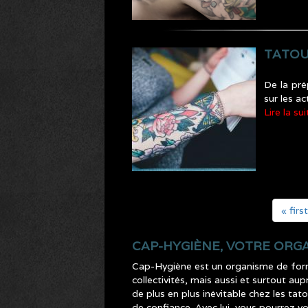
TATOU
De la pré
sur les ac
Lire la sui
« first
CAP-HYGIÈNE, VOTRE ORG
Cap-Hygiène est un organisme de format
collectivités, mais aussi et surtout a
de plus en plus inévitable chez les tat
de confiance. Avec lui, vous pourrez vo