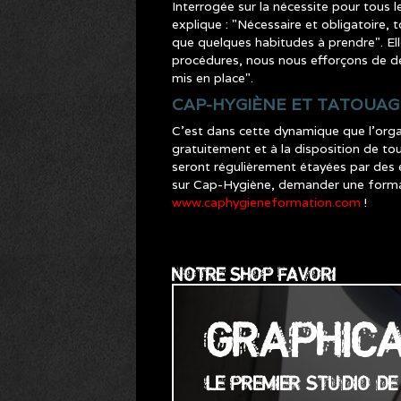
Interrogée sur la nécessite pour tous 
explique : "Nécessaire et obligatoire, 
que quelques habitudes à prendre". Ell
procédures, nous nous efforçons de dés
mis en place".
CAP-HYGIÈNE ET TATOUAG
C’est dans cette dynamique que l’orga
gratuitement et à la disposition de tous
seront régulièrement étayées par des 
sur Cap-Hygiène, demander une formatio
www.caphygieneformation.com
!
NOTRE SHOP FAVORI
GRAPHIC
LE PREMIER STUDIO D