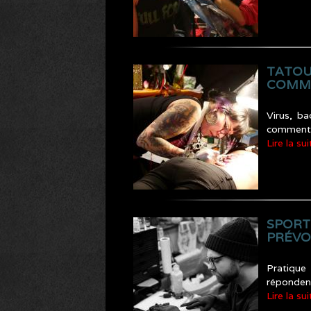
TATOU
COMME
Virus, ba
comment s
Lire la sui
SPORT
PRÉVOI
Pratique
réponden
Lire la sui