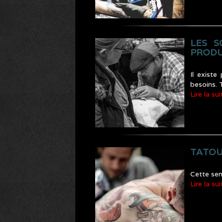
LES S
PRODU
Il existe
besoins. 
Lire la sui
TATOU
Cette sem
Lire la sui