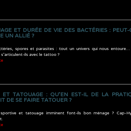
AGE ET DURÉE DE VIE DES BACTÉRIES : PEUT
 UN ALLIÉ ?
ctéries, spores et parasites : tout un univers qui nous entoure…
’articulent-ils avec le tattoo ?
te
 ET TATOUAGE : QU’EN EST-IL DE LA PRATI
T DE SE FAIRE TATOUER ?
 sportive et tatouage imminent font-ils bon ménage ? Cap-H
t.
te