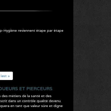
Cap-Hygiène reviennent étape par étape
last »
OUEURS ET PIERCEURS
s des métiers de la santé et des
nscrit dans un contrôle qualité devenu
arquera en tant que valeur sûre et digne