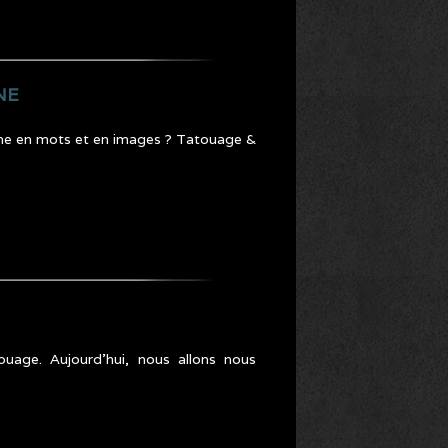
NE
iène en mots et en images ? Tatouage &
uage. Aujourd’hui, nous allons nous