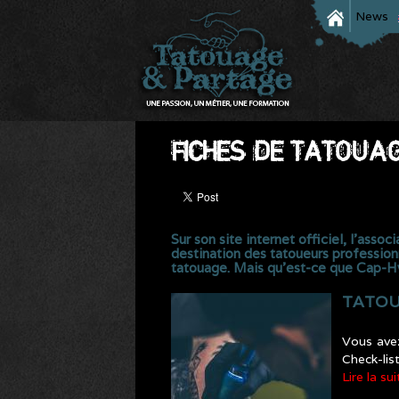
News
FICHES DE TATOUA
Sur son site internet officiel, l’ass
destination des tatoueurs profession
tatouage. Mais qu’est-ce que Cap-Hyg
TATOU
Vous ave
Check-list
Lire la sui