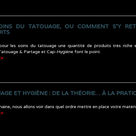
OINS DU TATOUAGE, OU COMMENT S’Y RE
ITS
 pour les soins du tatouage une quantité de produits très riche
Tatouage & Partage et Cap-Hygiène font le point.
te
AGE ET HYGIÈNE : DE LA THÉORIE… À LA PRATI
aine, nous allons voir dans quel ordre mettre en place votre matéri
te