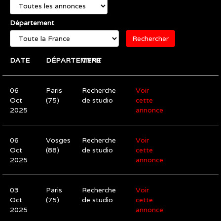
Département
Rechercher
DATE
DÉPARTEMENT
TYPE
06
Paris
Recherche
Voir
Oct
(75)
de studio
cette
2025
annonce
06
Vosges
Recherche
Voir
Oct
(88)
de studio
cette
2025
annonce
03
Paris
Recherche
Voir
Oct
(75)
de studio
cette
2025
annonce