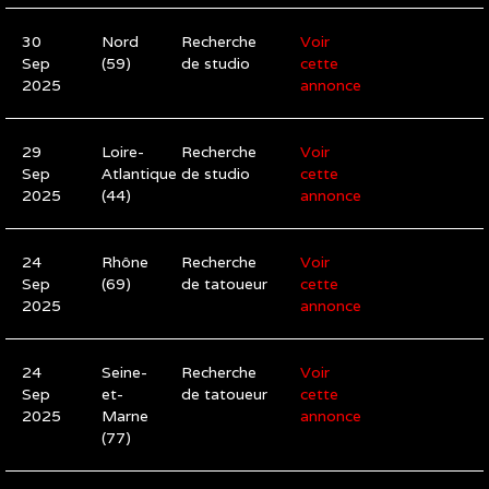
30
Nord
Recherche
Voir
Sep
(59)
de studio
cette
2025
annonce
29
Loire-
Recherche
Voir
Sep
Atlantique
de studio
cette
2025
(44)
annonce
24
Rhône
Recherche
Voir
Sep
(69)
de tatoueur
cette
2025
annonce
24
Seine-
Recherche
Voir
Sep
et-
de tatoueur
cette
2025
Marne
annonce
(77)