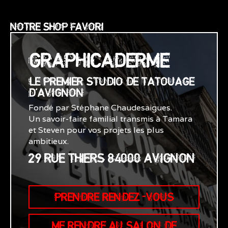
NOTRE SHOP FAVORI
GRAPHICADERME
LE PREMIER STUDIO DE TATOUAGE
D'AVIGNON
Fondé par Stéphane Chaudesaigues.
Un savoir-faire familial transmis à Tamara
et Steven pour vos projets les plus
ambitieux.
29 RUE THIERS 84000 AVIGNON
PRENDRE RENDEZ-VOUS
ME RENDRE AU SALON DE