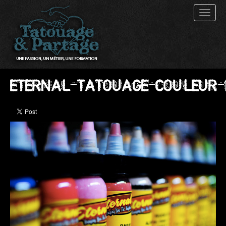
Toggl
naviga
ETERNAL_TATOUAGE_COULEUR_