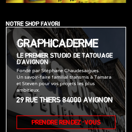
NOTRE SHOP FAVORI
GRAPHICADERME
LE PREMIER STUDIO DE TATOUAGE
D'AVIGNON
Fondé par Stéphane Chaudesaigues.
Un savoir-faire familial transmis à Tamara
et Steven pour vos projets les plus
ambitieux.
29 RUE THIERS 84000 AVIGNON
PRENDRE RENDEZ-VOUS