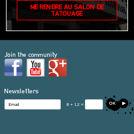
ME RENDRE AU SALON DE
TATOUAGE
Join the community
Newsletters
OK
8 + 12 =