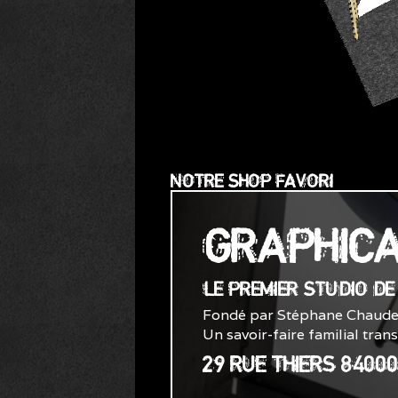
NOTRE SHOP FAVORI
GRAPHIC
LE PREMIER STUDIO D
Fondé par Stéphane Chaude
Un savoir-faire familial tran
29 RUE THIERS 8400