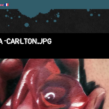
A-CARLTON.JPG