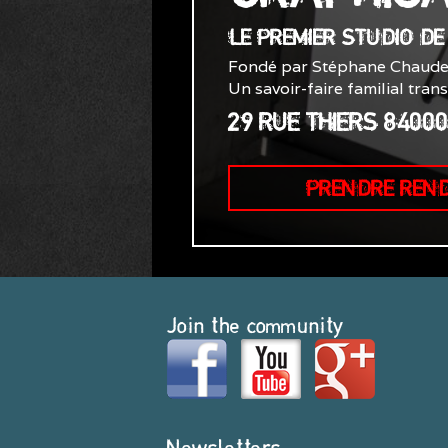
LE PREMIER STUDIO D
Fondé par Stéphane Chaude
Un savoir-faire familial tran
29 RUE THIERS 8400
PRENDRE REN
Join the community
Newsletters