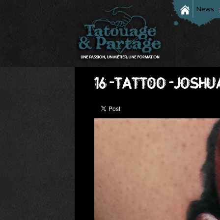
News
16-TATTOO-JOSHU