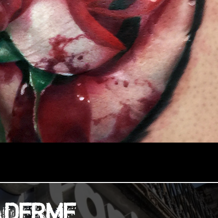
ADERME