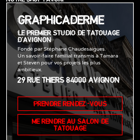
GRAPHICADERME
LE PREMIER STUDIO DE TATOUAGE
D'AVIGNON
Fondé par Stéphane Chaudesaigues.
Un savoir-faire familial transmis à Tamara
et Steven pour vos projets les plus
ambitieux.
29 RUE THIERS 84000 AVIGNON
PRENDRE RENDEZ-VOUS
ME RENDRE AU SALON DE
TATOUAGE