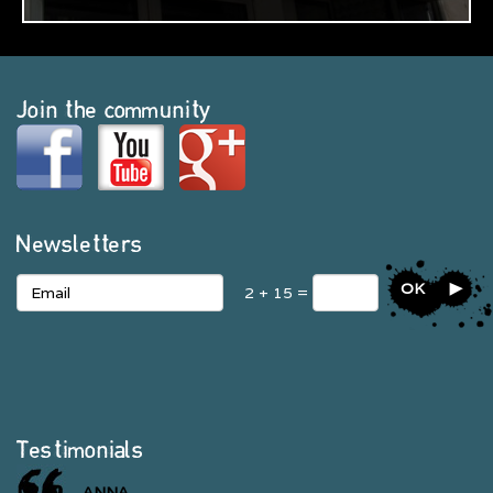
Join the community
Newsletters
OK
2 + 15 =
Testimonials
ANNA