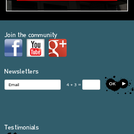
Join the community
Newsletters
OK
4 + 3 =
Testimonials