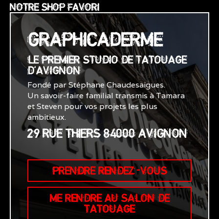
NOTRE SHOP FAVORI
GRAPHICADERME
LE PREMIER STUDIO DE TATOUAGE
D'AVIGNON
Fondé par Stéphane Chaudesaigues.
Un savoir-faire familial transmis à Tamara
et Steven pour vos projets les plus
ambitieux.
29 RUE THIERS 84000 AVIGNON
PRENDRE RENDEZ-VOUS
ME RENDRE AU SALON DE
TATOUAGE